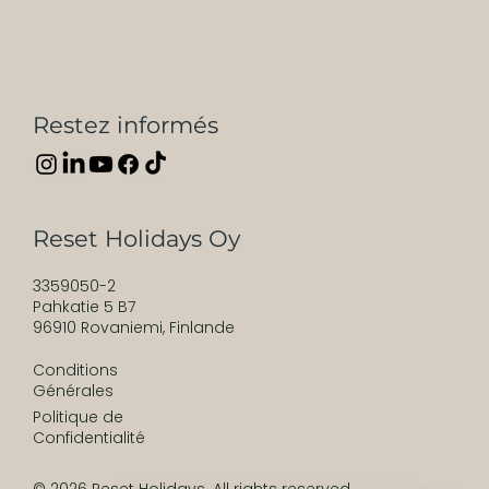
Restez informés
Reset Holidays Oy
3359050-2
Pahkatie 5 B7
96910 Rovaniemi, Finlande
Conditions
Générales
Politique de
Confidentialité
© 2026 Reset Holidays. All rights reserved.