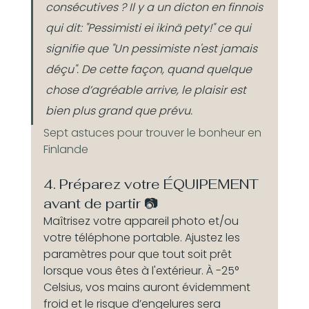
consécutives ? Il y a un dicton en finnois 
qui dit: "Pessimisti ei ikinä pety!" ce qui 
signifie que "Un pessimiste n'est jamais 
déçu". De cette façon, quand quelque 
chose d’agréable arrive, le plaisir est 
bien plus grand que prévu. 
Sept astuces pour trouver le bonheur en 
Finlande
4. Préparez votre ÉQUIPEMENT 
avant de partir 📷 
Maîtrisez votre appareil photo et/ou 
votre téléphone portable. Ajustez les 
paramètres pour que tout soit prêt 
lorsque vous êtes à l'extérieur. À -25° 
Celsius, vos mains auront évidemment 
froid et le risque d’engelures sera 