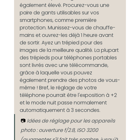
également élevé. Procurez-vous une 
paire de gants utilisables sur vos 
smartphones, comme première 
protection. Munissez-vous de chauffe-
mains et ouvrez-les déjà 1 heure avant 
de sortir. Ayez un trépied pour des 
images de la meilleure qualité. La plupart 
des trépieds pour téléphones portables 
sont livrés avec une télécommande, 
grâce à laquelle vous pouvez 
également prendre des photos de vous-
même ! Bref, le réglage de votre 
téléphone pourrait être l'exposition à +2 
et le mode nuit passe normalement 
automatiquement à 3 secondes.
📷 
Idées de réglage pour les appareils 
photo : ouverture f/2.8, ISO 3200 
(augmenter s'il fait très sombre, jusqu'à 