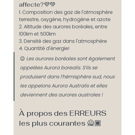
affecte?💜💚
1. Composition des gaz de l'atmosphère 
terrestre, oxygène, hydrogène et azote
2. Altitude des aurores boréales, entre 
100km et 500km
3. Densité des gaz dans l'atmosphère
4. Quantité d'énergie!
😉 
Les aurores boréales sont également 
appelées Aurora borealis. S’ils se 
produisent dans l’hémisphère sud, nous 
les appelons Aurora Australis et elles 
deviennent des aurores australes !
À propos des ERREURS 
les plus courantes 🙅🏾