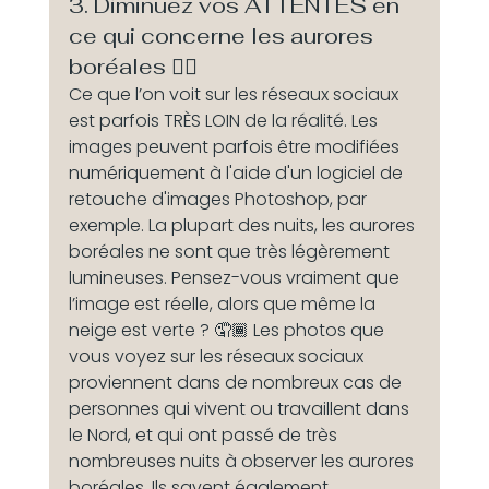
3. Diminuez vos ATTENTES en 
ce qui concerne les aurores 
boréales 👇🏽 
Ce que l’on voit sur les réseaux sociaux 
est parfois TRÈS LOIN de la réalité. Les 
images peuvent parfois être modifiées 
numériquement à l'aide d'un logiciel de 
retouche d'images Photoshop, par 
exemple. La plupart des nuits, les aurores 
boréales ne sont que très légèrement 
lumineuses. Pensez-vous vraiment que 
l’image est réelle, alors que même la 
neige est verte ? 🤦🏾 Les photos que 
vous voyez sur les réseaux sociaux 
proviennent dans de nombreux cas de 
personnes qui vivent ou travaillent dans 
le Nord, et qui ont passé de très 
nombreuses nuits à observer les aurores 
boréales. Ils savent également 