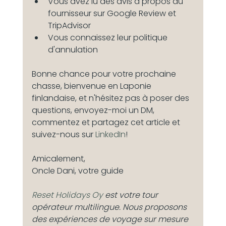
Vous avez lu des avis à propos du 
fournisseur sur Google Review et 
TripAdvisor
Vous connaissez leur politique 
d'annulation
Bonne chance pour votre prochaine 
chasse, bienvenue en Laponie 
finlandaise, et n'hésitez pas à poser des 
questions, envoyez-moi un DM, 
commentez et partagez cet article et 
suivez-nous sur 
LinkedIn
!
Amicalement,
Oncle Dani, votre guide
Reset Holidays Oy
 est votre tour 
opérateur multilingue. Nous proposons 
des expériences de voyage sur mesure 