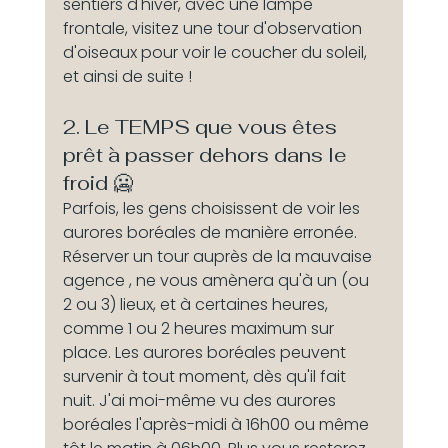
sentiers d'hiver, avec une lampe 
frontale, visitez une tour d'observation 
d'oiseaux pour voir le coucher du soleil, 
et ainsi de suite !
2. Le TEMPS que vous êtes 
prêt à passer dehors dans le 
froid 🥶 
Parfois, les gens choisissent de voir les 
aurores boréales de manière erronée. 
Réserver un tour auprès de la mauvaise 
agence , ne vous amènera qu'à un (ou 
2 ou 3) lieux, et à certaines heures, 
comme 1 ou 2 heures maximum sur 
place. Les aurores boréales peuvent 
survenir à tout moment, dès qu'il fait 
nuit. J'ai moi-même vu des aurores 
boréales l'après-midi à 16h00 ou même 