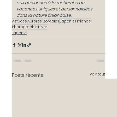
aux personnes à la recherche de 
vacances uniques et personnalisées 
dans la nature finlandaise.
Astuces
Aurores Boréales
Laponie
Finlande
Photographie
Hiver
Laponie
Voir tout
Posts récents