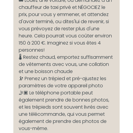
🚕 Louez une voiture, ou demandez à un 
chauffeur de taxi privé et NÉGOCIEZ le 
prix, pour vous y emmener, et attendez 
d'avoir terminé, ou dites'lui de revenir, si 
vous prévoyez de rester plus d'une 
heure. Cela pourrait vous coûter environ 
150 à 200 €. Imaginez si vous êtes 4 
personnes!
🌡️ Restez chaud, emportez suffisamment 
de vêtements avec vous, une collation 
et une boisson chaude
🔭 Prenez un trépied et pré-ajustez les 
paramètres de votre appareil photo
🤳🏾 Le téléphone portable peut 
également prendre de bonnes photos, 
et les trépieds sont souvent livrés avec 
une télécommande, qui vous permet 
également de prendre des photos de 
vous-même.