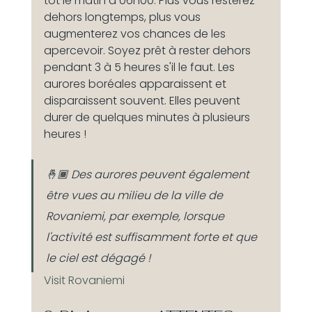
tôt le matin à 06h00. Plus vous resterez 
dehors longtemps, plus vous 
augmenterez vos chances de les 
apercevoir. Soyez prêt à rester dehors 
pendant 3 à 5 heures s'il le faut. Les 
aurores boréales apparaissent et 
disparaissent souvent. Elles peuvent 
durer de quelques minutes à plusieurs 
heures !
🤞🏾 Des aurores peuvent également 
être vues au milieu de la ville de 
Rovaniemi, par exemple, lorsque 
l'activité est suffisamment forte et que 
le ciel est dégagé !
Visit Rovaniemi