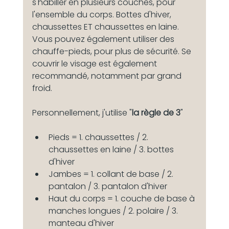
s'habiller en plusieurs couches, pour 
l'ensemble du corps. Bottes d'hiver, 
chaussettes ET chaussettes en laine. 
Vous pouvez également utiliser des 
chauffe-pieds, pour plus de sécurité. Se 
couvrir le visage est également 
recommandé, notamment par grand 
froid.
Personnellement, j'utilise "
la règle de 3
"
Pieds = 1. chaussettes / 2. 
chaussettes en laine / 3. bottes 
d'hiver
Jambes = 1. collant de base / 2. 
pantalon / 3. pantalon d'hiver
Haut du corps = 1. couche de base à 
manches longues / 2. polaire / 3. 
manteau d'hiver