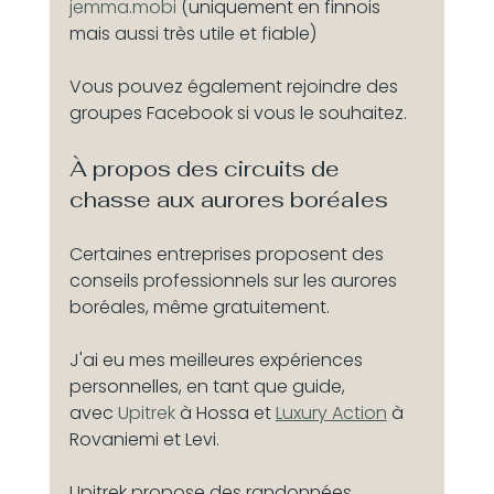
jemma.mobi
 (uniquement en finnois 
mais aussi très utile et fiable)
Vous pouvez également rejoindre des 
groupes Facebook si vous le souhaitez. 
À propos des circuits de 
chasse aux aurores boréales
Certaines entreprises proposent des 
conseils professionnels sur les aurores 
boréales, même gratuitement.
J'ai eu mes meilleures expériences 
personnelles, en tant que guide, 
avec 
Upitrek 
à Hossa et 
Luxury Action
 à 
Rovaniemi et Levi.
Upitrek propose des randonnées 