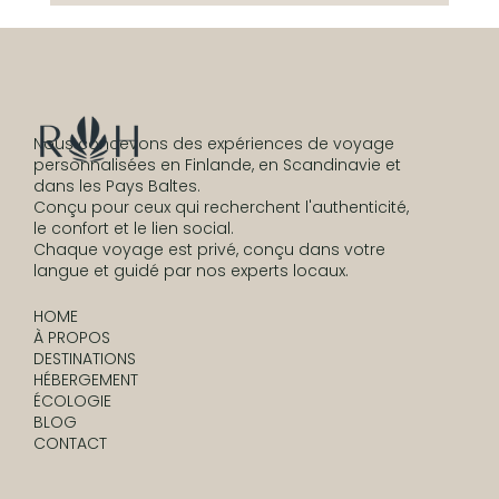
✨ Petits Pas Simples et Sûrs Vers le Suc
– Partie 4 – Professionnalisation ✨
Nous concevons des expériences de voyage
personnalisées en Finlande, en Scandinavie et
dans les Pays Baltes.
Conçu pour ceux qui recherchent l'authenticité,
le confort et le lien social.
Chaque voyage est privé, conçu dans votre
langue et guidé par nos experts locaux.
HOME
À PROPOS
DESTINATIONS
HÉBERGEMENT
ÉCOLOGIE
BLOG
CONTACT