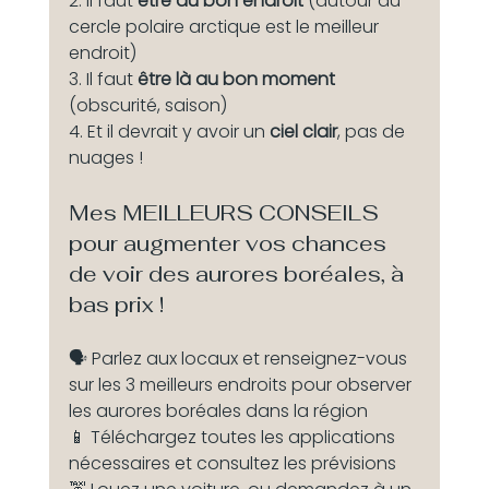
2. Il faut 
être au bon endroit
 (autour du 
cercle polaire arctique est le meilleur 
endroit)
3. Il faut 
être là au bon moment
(obscurité, saison)
4. Et il devrait y avoir un 
ciel clair
, pas de 
nuages !
Mes MEILLEURS CONSEILS 
pour augmenter vos chances 
de voir des aurores boréales, à 
bas prix !
🗣️ Parlez aux locaux et renseignez-vous 
sur les 3 meilleurs endroits pour observer 
les aurores boréales dans la région
📱 Téléchargez toutes les applications 
nécessaires et consultez les prévisions