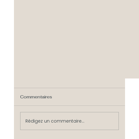
Commentaires
Rédigez un commentaire...