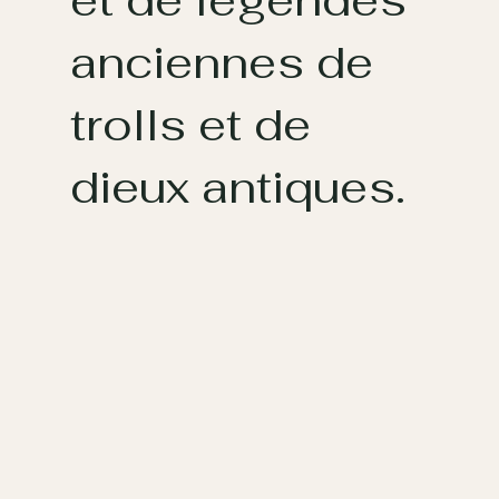
et de légendes
anciennes de
trolls et de
dieux antiques.