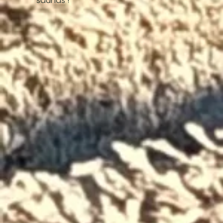
saunas !