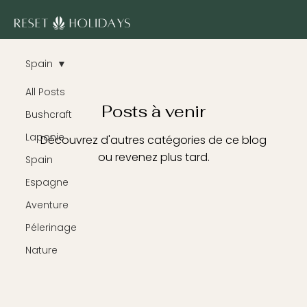
Spain
All Posts
Posts à venir
Bushcraft
Laponie
Découvrez d'autres catégories de ce blog
ou revenez plus tard.
Spain
Espagne
Aventure
Pélerinage
Nature