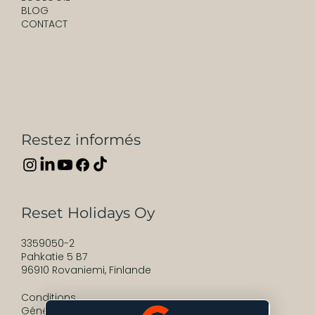
BLOG
CONTACT
Restez informés
Reset Holidays Oy
3359050-2
Pahkatie 5 B7
96910 Rovaniemi, Finlande
Conditions
Générales