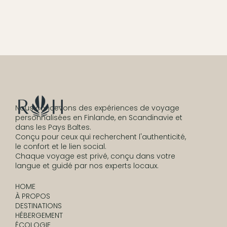
Nous concevons des expériences de voyage
personnalisées en Finlande, en Scandinavie et
dans les Pays Baltes.
Conçu pour ceux qui recherchent l'authenticité,
le confort et le lien social.
Chaque voyage est privé, conçu dans votre
langue et guidé par nos experts locaux.
HOME
À PROPOS
DESTINATIONS
HÉBERGEMENT
ÉCOLOGIE