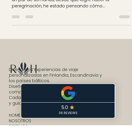
manera"
La concha de Santiago, símbolo de la ruta Desde hace
un par de semanas, desde que logré hacer la
peregrinación, he estado pensando cómo...
Diseñamos experiencias de viaje
personalizadas en Finlandia, Escandinavia y
los países bálticos.
Diseñado para quienes buscan autenticidad,
comodidad y conexión.
Cada viaje es privado, diseñado en tu idioma
y guiado por nuestros expertos locales.